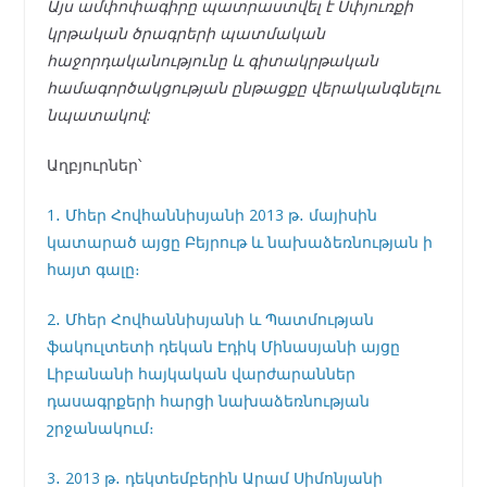
Այս ամփոփագիրը պատրաստվել է Սփյուռքի
կրթական ծրագրերի պատմական
հաջորդականությունը և գիտակրթական
համագործակցության ընթացքը վերականգնելու
նպատակով:
Աղբյուրներ՝
1․ Մհեր Հովհաննիսյանի 2013 թ․ մայիսին
կատարած այցը Բեյրութ և նախաձեռնության ի
հայտ գալը։
2․ Մհեր Հովհաննիսյանի և Պատմության
ֆակուլտետի դեկան Էդիկ Մինասյանի այցը
Լիբանանի հայկական վարժարաններ
դասագրքերի հարցի նախաձեռնության
շրջանակում։
3․ 2013 թ․ դեկտեմբերին Արամ Սիմոնյանի