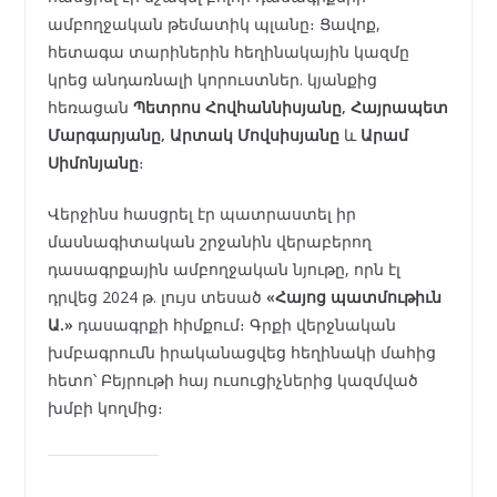
ամբողջական թեմատիկ պլանը։ Ցավոք,
հետագա տարիներին հեղինակային կազմը
կրեց անդառնալի կորուստներ. կյանքից
հեռացան
Պետրոս Հովհաննիսյանը, Հայրապետ
Մարգարյանը, Արտակ Մովսիսյանը
և
Արամ
Սիմոնյանը
։
Վերջինս հասցրել էր պատրաստել իր
մասնագիտական շրջանին վերաբերող
դասագրքային ամբողջական նյութը, որն էլ
դրվեց 2024 թ. լույս տեսած
«Հայոց պատմութիւն
Ա.»
դասագրքի հիմքում։ Գրքի վերջնական
խմբագրումն իրականացվեց հեղինակի մահից
հետո՝ Բեյրութի հայ ուսուցիչներից կազմված
խմբի կողմից։