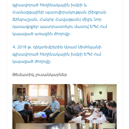
գլխավորած հեղինակային խմբի և
Համազգայինի պատվիրակության (Տիգրան
Ճինբաշյան, Հակոբ Հավաթյան) միջև նոր
դասագրքեր պատրաստելու մասով ԵՊՀ-ում
կայացած առաջին ժողովը։
4․ 2018 թ․ դեկտեմբերին Արամ Սիմոնյանի
գլխավորած հեղինակային խմբի ԵՊՀ-ում
կայացած ժողովը։
Թեմատիկ լուսանկարներ