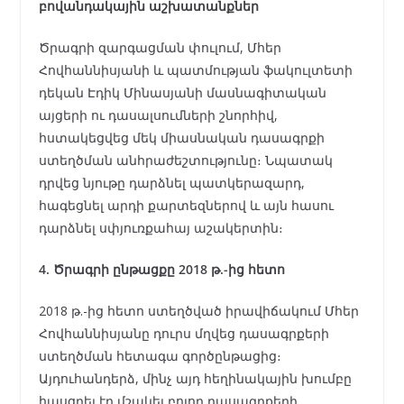
բովանդակային աշխատանքներ
Ծրագրի զարգացման փուլում, Մհեր
Հովհաննիսյանի և պատմության ֆակուլտետի
դեկան Էդիկ Մինասյանի մասնագիտական
այցերի ու դասալսումների շնորհիվ,
հստակեցվեց մեկ միասնական դասագրքի
ստեղծման անհրաժեշտությունը։ Նպատակ
դրվեց նյութը դարձնել պատկերազարդ,
հագեցնել արդի քարտեզներով և այն հասու
դարձնել սփյուռքահայ աշակերտին։
4. Ծրագրի ընթացքը 2018 թ.-ից հետո
2018 թ.-ից հետո ստեղծված իրավիճակում Մհեր
Հովհաննիսյանը դուրս մղվեց դասագրքերի
ստեղծման հետագա գործընթացից։
Այդուհանդերձ, մինչ այդ հեղինակային խումբը
հասցրել էր մշակել բոլոր դասագրքերի