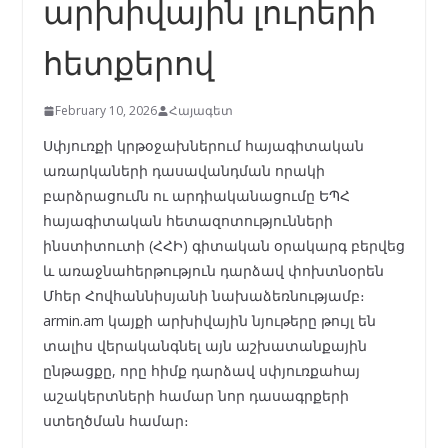
արխիվային լուրերի
հետքերով
February 10, 2026
Հայագետ
Սփյուռքի կրթօջախներում հայագիտական
առարկաների դասավանդման որակի
բարձրացումն ու արդիականացումը ԵՊՀ
հայագիտական հետազոտությունների
ինստիտուտի (ՀՀԻ) գիտական օրակարգ բերվեց
և առաջնահերթություն դարձավ փոխտնօրեն
Մհեր Հովհաննիսյանի նախաձեռնությամբ։
armin.am կայքի արխիվային նյութերը թույլ են
տալիս վերականգնել այն աշխատանքային
ընթացքը, որը հիմք դարձավ սփյուռքահայ
աշակերտների համար նոր դասագրքերի
ստեղծման համար։