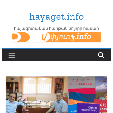
Skip
to
hayaget.info
content
հայագիտական հարթակ բոլորի համար