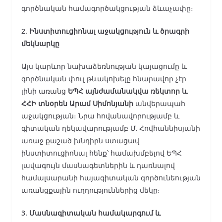
գործնական համագործակցության ձևաչափը։
2. Ինստիտուցիոնալ աջակցություն և ծրագրի
մեկնարկը
Այս կարևոր նախաձեռնության կայացումը և
գործնական փուլ թևակոխելը հնարավոր չէր
լինի առանց
ԵՊՀ այնժամանակվա ռեկտոր և
ՀՀԻ տնօրեն Արամ Սիմոնյանի
անվերապահ
աջակցության։ Նրա հովանավորությամբ և
գիտական ղեկավարությամբ Մ. Հովհաննիսյանի
առաջ քաշած խնդիրն ստացավ
ինստիտուցիոնալ հենք՝ համախմբելով ԵՊՀ
լավագույն մասնագետներին և դառնալով
համալսարանի հայագիտական գործունեության
առանցքային ուղղություններից մեկը։
3. Մասնագիտական համակարգում և