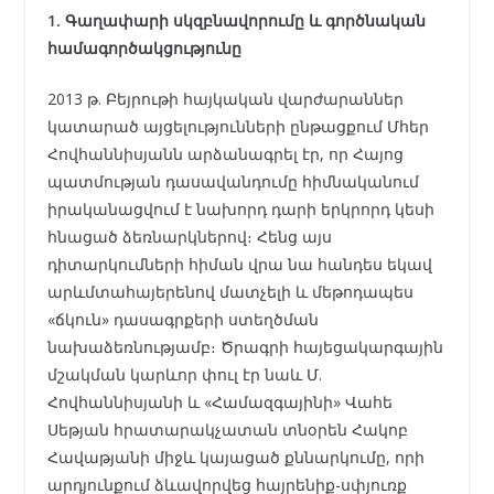
1. Գաղափարի սկզբնավորումը և գործնական
համագործակցությունը
2013 թ. Բեյրութի հայկական վարժարաններ
կատարած այցելությունների ընթացքում Մհեր
Հովհաննիսյանն արձանագրել էր, որ Հայոց
պատմության դասավանդումը հիմնականում
իրականացվում է նախորդ դարի երկրորդ կեսի
հնացած ձեռնարկներով։ Հենց այս
դիտարկումների հիման վրա նա հանդես եկավ
արևմտահայերենով մատչելի և մեթոդապես
«ճկուն» դասագրքերի ստեղծման
նախաձեռնությամբ։ Ծրագրի հայեցակարգային
մշակման կարևոր փուլ էր նաև Մ.
Հովհաննիսյանի և «Համազգայինի» Վահե
Սեթյան հրատարակչատան տնօրեն Հակոբ
Հավաթյանի միջև կայացած քննարկումը, որի
արդյունքում ձևավորվեց հայրենիք-սփյուռք