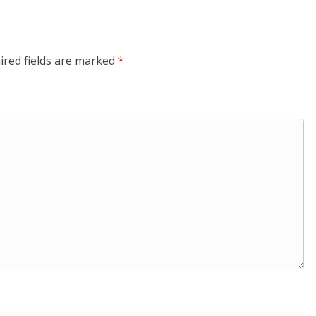
ired fields are marked
*