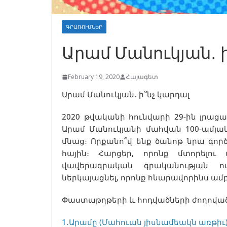
ԳՐԱՌՈՒՄՆԵՐ
Արամ Մանուկյան․ 
February 19, 2020
Հայագետ
Արամ Մանուկյան․ ի՞նչ կարդալ
2020 թվականի հունվարի 29-ին լրա
Արամ Մանուկյանի մահվան 100-ամյա
մնաց։ Որքանո՞վ ենք ծանոթ նրա գործ
հային։ Հարցեր, որոնք մտորելո
վավերագրական գրականության 
ներկայացնել, որոնք հնարավորինս ամ
Փաստաթղթերի և հոդվածների ժողոված
1․Արամը (Մահուան յիսնամեակն առթիւ) Պ