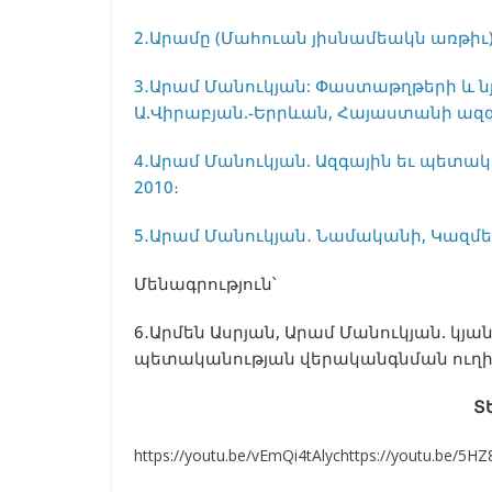
2․Արամը (Մահուան յիսնամեակն առթիւ),
3․Արամ Մանուկյան: Փաստաթղթերի և նյ
Ա.Վիրաբյան.-Երրևան, Հայաստանի ազգ
4․Արամ Մանուկյան. Ազգային եւ պետակա
2010։
5․Արամ Մանուկյան․ Նամականի, Կազմեց՝
Մենագրություն՝
6․Արմեն Ասրյան, Արամ Մանուկյան. կյ
պետականության վերականգնման ուղինե
Տ
https://youtu.be/vEmQi4tAlychttps://youtu.be/5