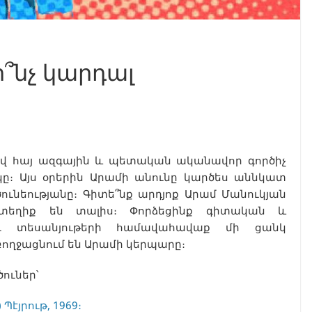
ի՞նչ կարդալ
ցավ հայ ազգային և պետական ականավոր գործիչ
կը։ Այս օրերին Արամի անունը կարծես աննկատ
ունեությանը։ Գիտե՞նք արդյոք Արամ Մանուկյան
ւ տեղիք են տալիս։ Փորձեցինք գիտական և
ու տեսանյութերի համավահավաք մի ցանկ
բողջացնում են Արամի կերպարը։
ուներ՝
էյրութ, 1969։