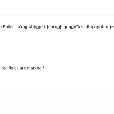
u Build
Հայրենիքը Սփյուռքի կողքի՞ն է․ մեկ օրինակ
ired fields are marked
*